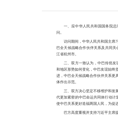
一、应中华人民共和国国务院总理
问。
访问期间，中华人民共和国主席
巴全天候战略合作伙伴关系及共同关
江省杭州市。
二、双方一致认为，中巴传统友
和地区形势如何变化，中巴友谊始终
进，中巴全天候战略合作伙伴关系更
体作出示范。
三、双方决心坚定不移维护和发
代更加紧密的中巴命运共同体行动计划
使中巴关系更好造福两国人民，为促
巴方高度重视并支持习近平主席