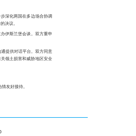
一步深化两国在多边场合协调
作的决议。
主办伊斯兰堡会谈。双方重申
沟通提供对话平台。双方同意
相关领土损害和威胁地区安全
热情友好接待。
0