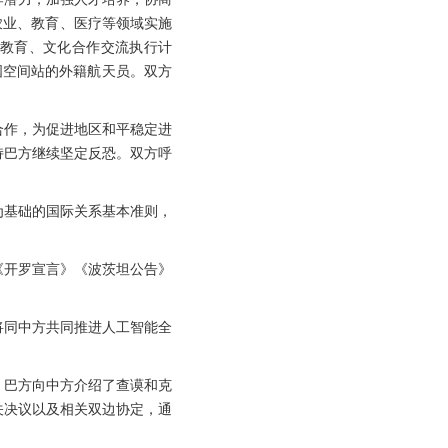
农业、教育、医疗等领域实施
落实教育、文化合作交流执行计
国空间站的外籍航天员。双方
合作，为促进地区和平稳定进
持巴方继续坚定反恐。双方呼
为基础的国际关系基本准则，
《开罗宣言》《波茨坦公告》
将同中方共同推进人工智能全
。巴方向中方介绍了查谟和克
关决议以及相关双边协定，通