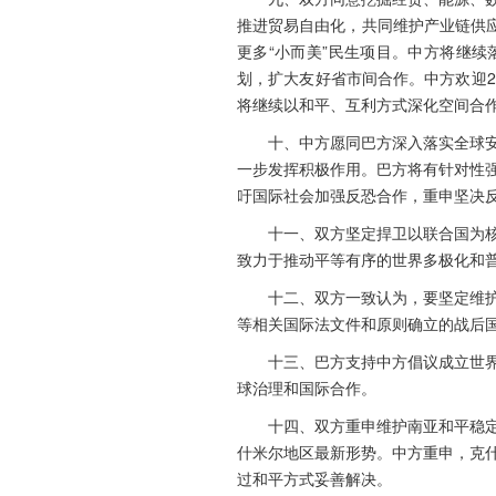
推进贸易自由化，共同维护产业链供
更多“小而美”民生项目。中方将继续落
划，扩大友好省市间合作。中方欢迎
将继续以和平、互利方式深化空间合
十、中方愿同巴方深入落实全球
一步发挥积极作用。巴方将有针对性
吁国际社会加强反恐合作，重申坚决
十一、双方坚定捍卫以联合国为
致力于推动平等有序的世界多极化和
十二、双方一致认为，要坚定维
等相关国际法文件和原则确立的战后
十三、巴方支持中方倡议成立世
球治理和国际合作。
十四、双方重申维护南亚和平稳
什米尔地区最新形势。中方重申，克
过和平方式妥善解决。