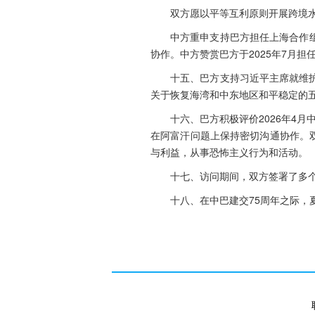
双方愿以平等互利原则开展跨境
中方重申支持巴方担任上海合作组
协作。中方赞赏巴方于2025年7月
十五、巴方支持习近平主席就维
关于恢复海湾和中东地区和平稳定的
十六、巴方积极评价2026年4
在阿富汗问题上保持密切沟通协作。双
与利益，从事恐怖主义行为和活动。
十七、访问期间，双方签署了多
十八、在中巴建交75周年之际