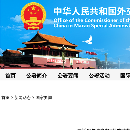
首页
公署简介
公署要闻
公署活动
国
>
>
首页
新闻动态
国家要闻