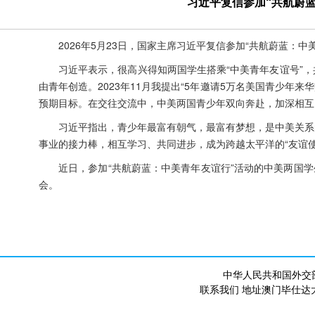
习近平复信参加“共航蔚
2026年5月23日，国家主席习近平复信参加“共航蔚蓝：
习近平表示，很高兴得知两国学生搭乘“中美青年友谊号”
由青年创造。2023年11月我提出“5年邀请5万名美国青少年
预期目标。在交往交流中，中美两国青少年双向奔赴，加深相互
习近平指出，青少年最富有朝气，最富有梦想，是中美关系
事业的接力棒，相互学习、共同进步，成为跨越太平洋的“友谊
近日，参加“共航蔚蓝：中美青年友谊行”活动的中美两国学
会。
中华人民共和国外交
联系我们 地址澳门毕仕达大马路