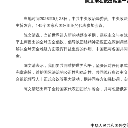
陈文清在俄出席第十
当地时间2026年5月28日，中共中央政治局委员、中央
主旨发言。145个国家和国际组织的代表参加会议。
陈文清说，当前世界进入新的动荡变革期，霸权主义与冷战
平主席提出的全球安全倡议，倡导以团结精神适应正在深刻调整
解决全球安全难题方面发挥日益重要的作用。中国愿与各国共同
全。
陈文清表示，我们要共同维护世界和平，坚决反对任何形式
宪章宗旨，维护国际法治的公正性和稳定性。共同践行多边主义
合组织领导人非正式会议等重大活动，期待同各方加强协调，实
陈文清还出席了金砖国家代表团团长午餐会，并与包括俄罗
中华人民共和国外交