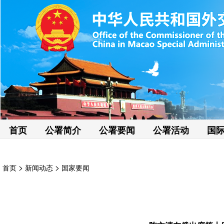
首页
公署简介
公署要闻
公署活动
国
>
>
首页
新闻动态
国家要闻