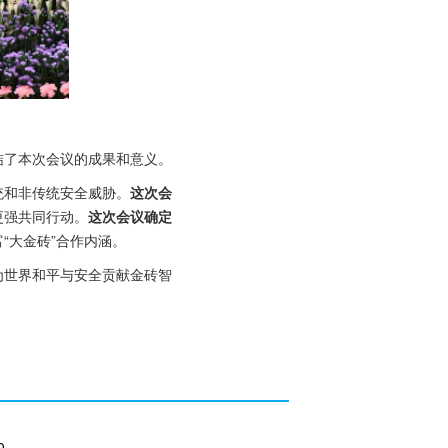
结了本次会议的成果和意义。
统和非传统安全威胁。
这次会
更强共同行动。
这次会议确定
“大金砖”合作内涵。
为世界和平与安全贡献金砖智
0