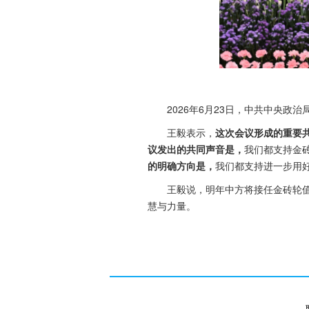
2026年6月23日，中共中央
王毅表示，
这次会议形成的重要
议发出的共同声音是，
我们都支持金
的明确方向是，
我们都支持进一步用
王毅说，明年中方将接任金砖轮
慧与力量。