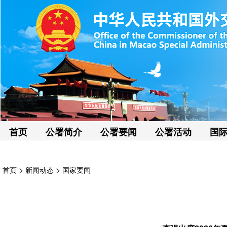
首页
公署简介
公署要闻
公署活动
国
>
>
首页
新闻动态
国家要闻