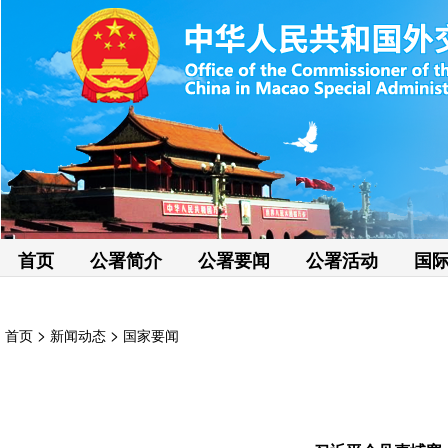
首页
公署简介
公署要闻
公署活动
国
>
>
首页
新闻动态
国家要闻