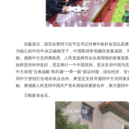
洪森表示，我完全赞同习近平总书记对柬中铁杆友谊以及携
为核心的中共中央正确领导下，中国取得举世瞩目发展成就，
献。感谢中方支持柬政府、人民党选择符合自身国情的发展道路
始终坚持对华友好，坚定奉行一个中国原则，坚决支持中国为实
中方加强“五角战略”和共建“一带一路”倡议对接，深化经济
同中方密切打击电诈执法合作。柬坚定支持并愿同中方共同落
献。柬埔寨人民党同中国共产党长期保持紧密合作，柬方愿同中
王毅参加会见。