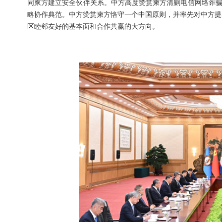
同柬方建立安全伙伴关系。中方高度赞赏柬方清剿电信网络诈骗
略协作典范。中方赞赏柬方恪守一个中国原则，并率先对中方提
区睦邻友好的基本面和合作共赢的大方向。