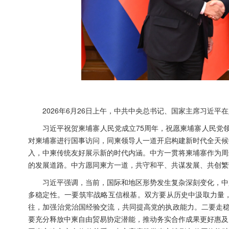
2026年6月26日上午，中共中央总书记、国家主席习近
习近平祝贺柬埔寨人民党成立75周年，祝愿柬埔寨人民党
对柬埔寨进行国事访问，同柬领导人一道开启构建新时代全天候
入，中柬传统友好展示新的时代内涵。中方一贯将柬埔寨作为周
的发展道路。中方愿同柬方一道，共守和平、共谋发展、共创繁
习近平强调，当前，国际和地区形势发生复杂深刻变化，中
多稳定性。一要筑牢战略互信根基。双方要从历史中汲取力量
往，加强治党治国经验交流，共同提高党的执政能力。二要走稳
要充分释放中柬自由贸易协定潜能，推动务实合作成果更好惠及