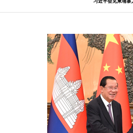
习近平会见柬埔寨