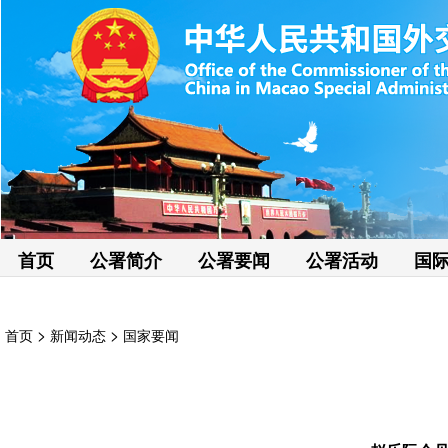
首页
公署简介
公署要闻
公署活动
国
>
>
首页
新闻动态
国家要闻