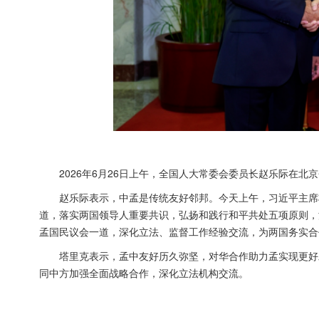
2026年6月26日上午，全国人大常委会委员长赵乐际在北
赵乐际表示，中孟是传统友好邻邦。今天上午，习近平主席
道，落实两国领导人重要共识，弘扬和践行和平共处五项原则，
孟国民议会一道，深化立法、监督工作经验交流，为两国务实合
塔里克表示，孟中友好历久弥坚，对华合作助力孟实现更好
同中方加强全面战略合作，深化立法机构交流。