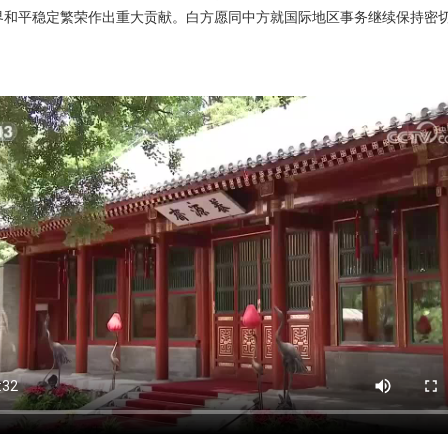
界和平稳定繁荣作出重大贡献。白方愿同中方就国际地区事务继续保持密