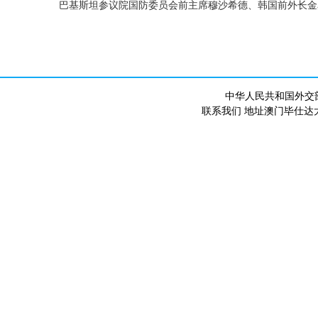
巴基斯坦参议院国防委员会前主席穆沙希德、韩国前外长金
中华人民共和国外交
联系我们 地址澳门毕仕达大马路