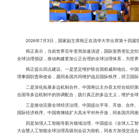
2026年7月3日，国家副主席韩正在清华大学出席第十四
韩正表示，当前世界百年变局加速演进，国际形势变乱交织
全球治理倡议，推动构建更加公正合理的全球治理体系，为世界
韩正提出四点建议。一是坚定维护联合国权威和地位。中国
理事国职责和使命，愿同各国共同维护战后国际秩序，捍卫国际
二是深化拓展多边机制合作。中国将以主办亚太经合组织第
合国等多边机制中的协调配合，践行真正的多边主义，维护全球
三是推动完善全球经济治理。中国提出平等、开放、合作、
国际经济秩序。中国将继续扩大高水平对外开放，同各国共同推
四是加强人工智能等新兴领域治理。中国提出《全球人工智
大会暨人工智能全球治理高级别会议为契机，同各方加强交流合