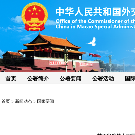
首页
公署简介
公署要闻
公署活动
国
>
>
首页
新闻动态
国家要闻