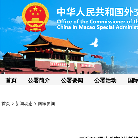
首页
公署简介
公署要闻
公署活动
国
>
>
首页
新闻动态
国家要闻