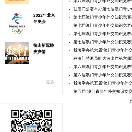
第八届澳门青少年外交知识竞赛今日
驻澳门公署举办第七届澳门青少年
2022年北京
第七届澳门青少年外交知识竞赛获奖
冬奥会
第七届澳门青少年外交知识竞赛获奖
第七届澳门青少年外交知识竞赛总决
第七届澳门青少年外交知识竞赛新闻
抗击新冠肺
我署举办第六届“澳门青少年外交知
炎疫情
驻澳门特派员叶大波出席第六届澳
第六届澳门青少年外交知识竞赛初赛
第六届澳门青少年外交知识竞赛新闻
更多...
我署举办第五届“澳门青少年外交知识
第五届“澳门青少年外交知识竞赛”获