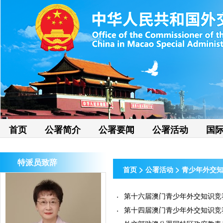
首页
公署简介
公署要闻
公署活动
国
特派员致辞
>
>
首页
公署活动
青少年外交
第十六届澳门青少年外交知识竞赛获
第十四届澳门青少年外交知识竞赛开